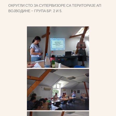
ОКРУГЛИ СТО ЗА СУПЕРВИЗОРЕ СА ТЕРИТОРИЈЕ АП
ВОЈВОДИНЕ – ГРУПА БР. 2 И 5.