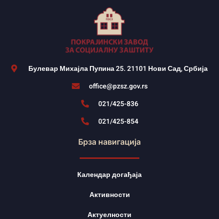
Булевар Михајла Пупина 25. 21101 Нови Сад, Србија
office@pzsz.gov.rs
021/425-836
021/425-854
Брза навигација
Календар догађаја
Активности
Актуелности