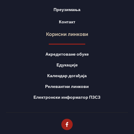
Преузимања
Контакт
Корисни линкови
Акредитоване обуке
Едукације
Календар догађаја
Релевантни линкови
Електронски информатор ПЗСЗ