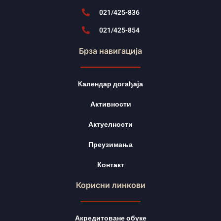
021/425-836
021/425-854
Брза навигација
Календар догађаја
Активности
Актуелности
Преузимања
Контакт
Корисни линкови
Акредитоване обуке