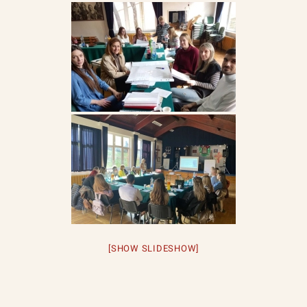
[SHOW SLIDESHOW]