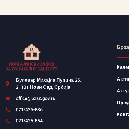
Брза
Кале
Акти
Булевар Михајла Пупина 25.
21101 Нови Сад, Србија
Акту
office@pzsz.gov.rs
Преу
021/425-836
Конт
021/425-854