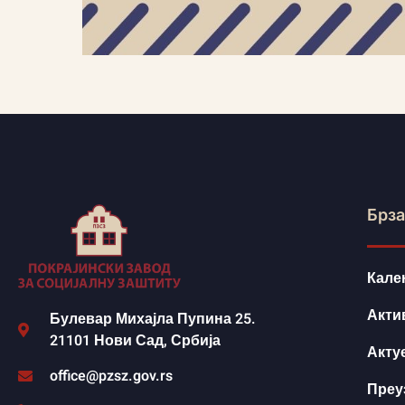
Брза
Кале
Акти
Булевар Михајла Пупина 25.
21101 Нови Сад, Србија
Акту
office@pzsz.gov.rs
Преу