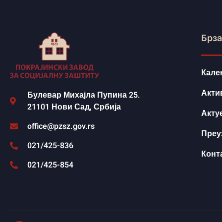
Брза
Кале
Акти
Булевар Михајла Пупина 25.
21101 Нови Сад, Србија
Акту
office@pzsz.gov.rs
Преу
021/425-836
Конт
021/425-854