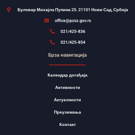
Булевар Михајла Пупина 25. 21101 Нови Сад, Србија
office@pzsz.gov.rs
021/425-836
021/425-854
Брза навигација
Календар догађаја
Активности
Актуелности
Преузимања
Контакт