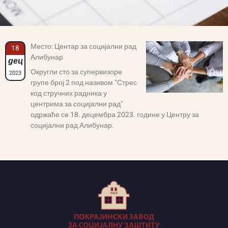
Место: Центар за социјални рад
18
Алибунар
дец
Округли сто за супервизоре
2023
групе број 2 под називом "Стрес
код стручних радника у
центрима за социјални рад"
одржаће се 18. децембра 2023. године у Центру за
социјални рад Алибунар.