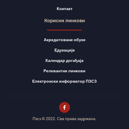
Контакт
Корисни линкови
Акредитоване обуке
Едукације
Календар догађаја
Релевантни линкови
Електронски информатор ПЗСЗ
Пзсз © 2022. Сва права задржана.