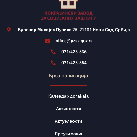
Булевар Михајла Пупина 25. 21101 Нови Сад, Србија
office@pzsz.gov.rs
021/425-836
021/425-854
Брза навигација
Календар догађаја
Активности
Актуелности
Преузимања