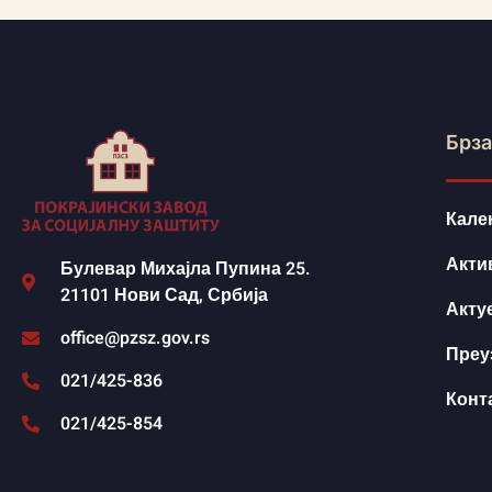
Брза
Кале
Акти
Булевар Михајла Пупина 25.
21101 Нови Сад, Србија
Акту
office@pzsz.gov.rs
Преу
021/425-836
Конт
021/425-854