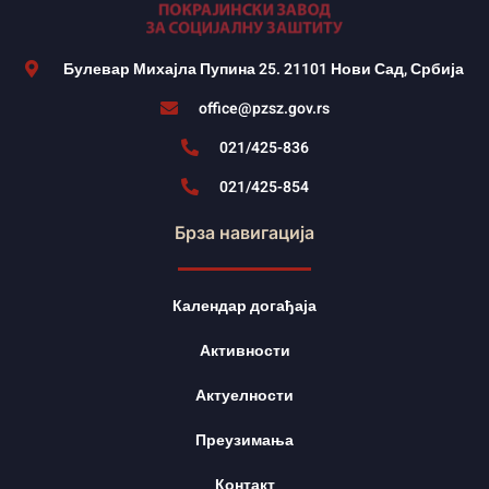
Булевар Михајла Пупина 25. 21101 Нови Сад, Србија
office@pzsz.gov.rs
021/425-836
021/425-854
Брза навигација
Календар догађаја
Активности
Актуелности
Преузимања
Контакт