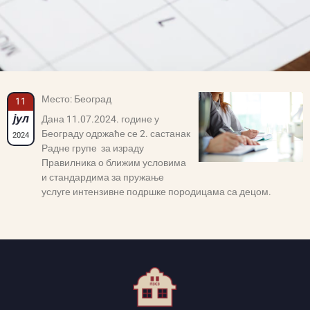
Место: Београд
11
јул
Дана 11.07.2024. године у
Београду одржаће се 2. састанак
2024
Радне групе за израду
Правилника о ближим условима
и стандардима за пружање
услуге интензивне подршке породицама са децом.