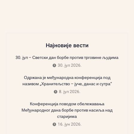
Најновије вести
30. јул – Светски дан борбе против трговине људима
30. јул 2026.
Одржана је међународна конференција под
називом „Хранитељство – јуче, данас и сутра“
8. јул 2026.
Конференција поводом обележавања
Међународног дана борбе против насиља над
старијима
16. јун 2026.