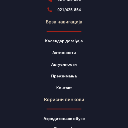
021/425-854
Брза навигација
Календар догађаја
Активности
Актуелности
Преузимања
Контакт
Корисни линкови
Акредитоване обуке