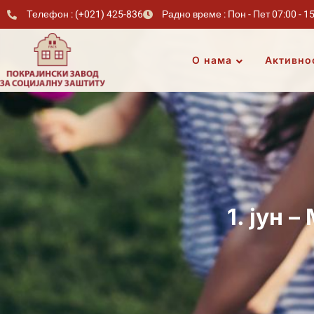
Телефон : (+021) 425-836
Радно време : Пон - Пет 07:00 - 1
О нама
Активно
1. јун 