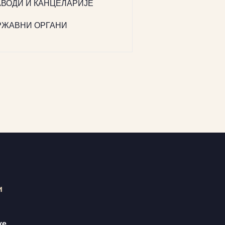
АВОДИ И КАНЦЕЛАРИЈЕ
РЖАВНИ ОРГАНИ
и
ке